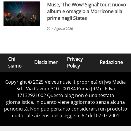
Muse, ‘The Wow! Signal’ tour: nuovo
album e omaggio a Morricone alla
prima negli States
4 Agosto 2026
Chi
Privacy
Disclaimer
Redazione
siamo
Policy
Copyright © 2025 Velvetmusic.it proprietà di Jws Media
Srl - Via Cavour 310 - 00184 Roma (RM) - P.Iva
17132921002 Questo blog non è una testata
giornalistica, in quanto viene aggiornato senza alcuna
periodicità. Non può pertanto considerarsi un prodotto
editoriale ai sensi della legge n. 62 del 07.03.2001