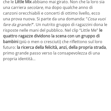
che le
Little Mix
abbiano mai girato. Non che la loro sia
una carriera
secolare
, ma dopo qualche anno di
canzoni orecchiabili e concerti di ottimo livello, ecco
una prova nuova. Si parte da una domanda: “
Cosa vuoi
fare da grande?
“. Un nutrito gruppo di ragazzini dona le
risposte nelle mani del pubblico. Nel clip “Little Me”
le
quattro ragazze dividono la scena con un gruppo di
bambini
(più o men o cresciuti) che riflettono sul loro
futuro:
la ricerca della felicità, anzi, della propria strada
,
primo grande passo verso la consapevolezza di una
propria identità…