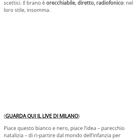
scettici. Il brano è
orecchiabile, diretto, radiofonico
: nel
loro stile, insomma.
(
GUARDA QUI IL LIVE DI MILANO
)
Piace questo bianco e nero, piace l’idea – parecchio
natalizia – di ri-partire dal mondo dell’infanzia per