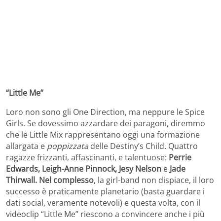
“Little Me”
Loro non sono gli One Direction, ma neppure le Spice
Girls. Se dovessimo azzardare dei paragoni, diremmo
che le Little Mix rappresentano oggi una formazione
allargata e
poppizzata
delle Destiny’s Child. Quattro
ragazze frizzanti, affascinanti, e talentuose:
Perrie
Edwards, Leigh-Anne Pinnock, Jesy Nelson
e
Jade
Thirwall. Nel complesso
, la girl-band non dispiace, il loro
successo è praticamente planetario (basta guardare i
dati social, veramente notevoli) e questa volta, con il
videoclip “Little Me” riescono a convincere anche i più