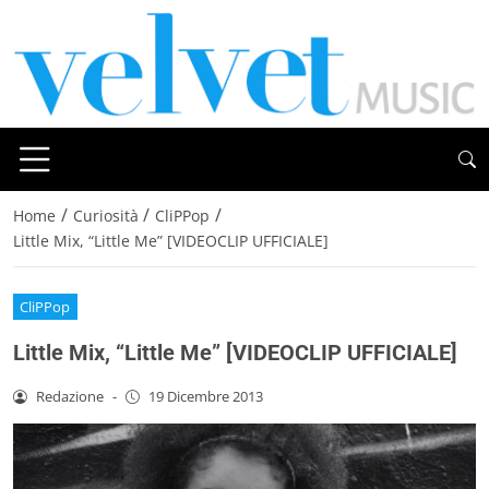
/
/
/
Home
Curiosità
CliPPop
Little Mix, “Little Me” [VIDEOCLIP UFFICIALE]
CliPPop
Little Mix, “Little Me” [VIDEOCLIP UFFICIALE]
Redazione
-
19 Dicembre 2013