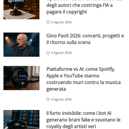
degli autori che costringe l’IA a
pagare il copyright
5 Agosto 2026
Gino Paoli 2026: concerti, progetti e
il ritorno sulla scena
4 Agosto 2026
Piattaforme vs AI: come Spotify,
Apple e YouTube stanno
costruendo muri contro la musica
generata
4 Agosto 2026
Il furto invisibile: come i bot AI
generano brani fake e svuotano le
royalty degli artisti veri