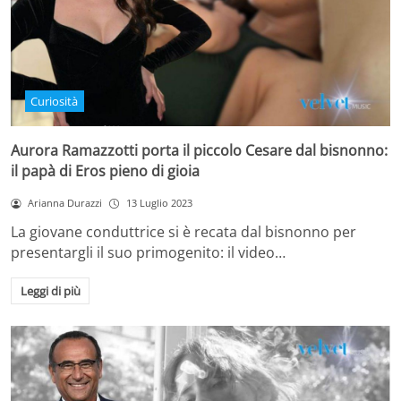
Curiosità
Aurora Ramazzotti porta il piccolo Cesare dal bisnonno:
il papà di Eros pieno di gioia
Arianna Durazzi
13 Luglio 2023
La giovane conduttrice si è recata dal bisnonno per
presentargli il suo primogenito: il video…
Leggi di più