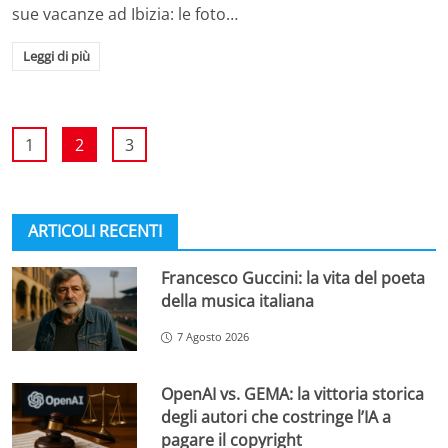
sue vacanze ad Ibizia: le foto…
Leggi di più
1
2
3
ARTICOLI RECENTI
Francesco Guccini: la vita del poeta
della musica italiana
7 Agosto 2026
OpenAI vs. GEMA: la vittoria storica
degli autori che costringe l’IA a
pagare il copyright