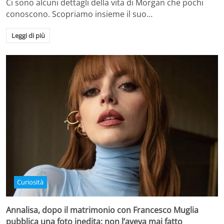
Ci sono alcuni dettagli della vita di Morgan che pochi
conoscono. Scopriamo insieme il suo…
Leggi di più
Curiosità
Annalisa, dopo il matrimonio con Francesco Muglia
pubblica una foto inedita: non l’aveva mai fatto