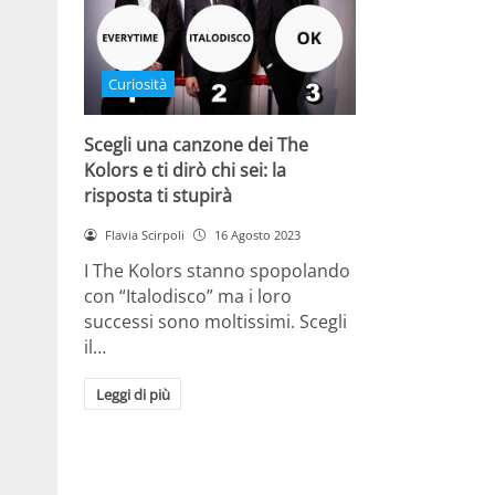
Curiosità
Scegli una canzone dei The
Kolors e ti dirò chi sei: la
risposta ti stupirà
Flavia Scirpoli
16 Agosto 2023
I The Kolors stanno spopolando
con “Italodisco” ma i loro
successi sono moltissimi. Scegli
il…
Leggi di più