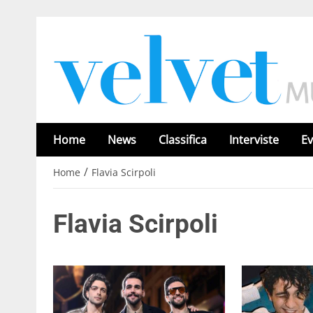
Home
News
Classifica
Interviste
Ev
/
Home
Flavia Scirpoli
Flavia Scirpoli