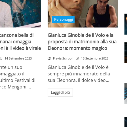
Personaggi
canzone bella di
Gianluca Ginoble de Il Volo e la
nanai omaggia
proposta di matrimonio alla sua
 è il video è virale
Eleonora: momento magico
14 Settembre 2023
Flavia Scirpoli
13 Settembre 2023
nte un suo
Gianluca Ginoble de Il Volo è
omaggiato il
sempre più innamorato della
’ultimo Festival di
sua Eleonora. Il dolce video…
rco Mengoni,…
Leggi di più