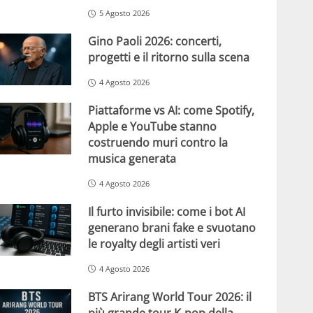
5 Agosto 2026
Gino Paoli 2026: concerti,
progetti e il ritorno sulla scena
4 Agosto 2026
Piattaforme vs AI: come Spotify,
Apple e YouTube stanno
costruendo muri contro la
musica generata
4 Agosto 2026
Il furto invisibile: come i bot AI
generano brani fake e svuotano
le royalty degli artisti veri
4 Agosto 2026
BTS Arirang World Tour 2026: il
più grande tour K-pop della