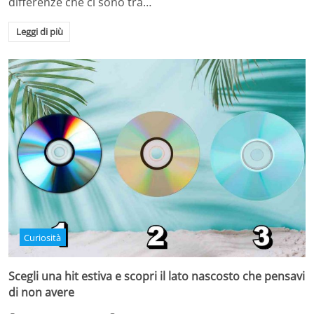
differenze che ci sono tra…
Leggi di più
Curiosità
Scegli una hit estiva e scopri il lato nascosto che pensavi
di non avere