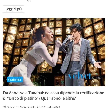
Leggi di più
Curiosità
Da Annalisa a Tananai: da cosa dipende la certificazione
di “Disco di platino”? Quali sono le altre?
Salvatore Montagnolo
12 Luglio 2023