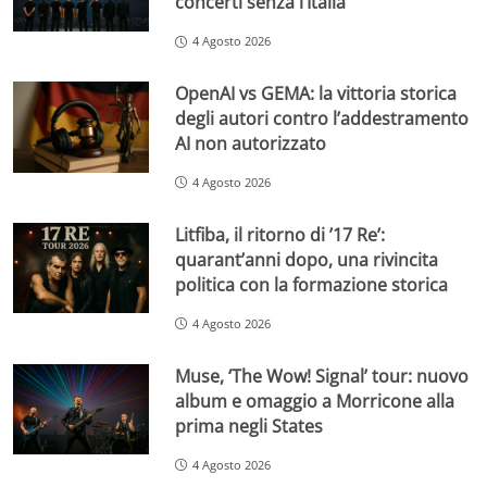
concerti senza l’Italia
4 Agosto 2026
OpenAI vs GEMA: la vittoria storica
degli autori contro l’addestramento
AI non autorizzato
4 Agosto 2026
Litfiba, il ritorno di ’17 Re’:
quarant’anni dopo, una rivincita
politica con la formazione storica
4 Agosto 2026
Muse, ‘The Wow! Signal’ tour: nuovo
album e omaggio a Morricone alla
prima negli States
4 Agosto 2026