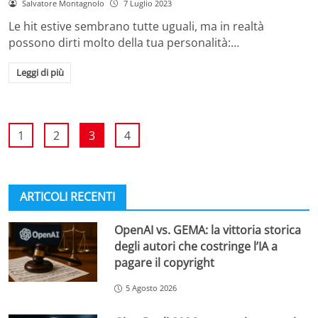
Salvatore Montagnolo
7 Luglio 2023
Le hit estive sembrano tutte uguali, ma in realtà
possono dirti molto della tua personalità:…
Leggi di più
1
2
3
4
ARTICOLI RECENTI
OpenAI vs. GEMA: la vittoria storica
degli autori che costringe l’IA a
pagare il copyright
5 Agosto 2026