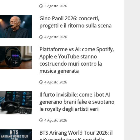
5 Agosto 2026
Gino Paoli 2026: concerti,
progetti e il ritorno sulla scena
4 Agosto 2026
Piattaforme vs AI: come Spotify,
Apple e YouTube stanno
costruendo muri contro la
musica generata
4 Agosto 2026
Il furto invisibile: come i bot AI
generano brani fake e svuotano
le royalty degli artisti veri
4 Agosto 2026
BTS Arirang World Tour 2026: il
più grande tour K-pop della