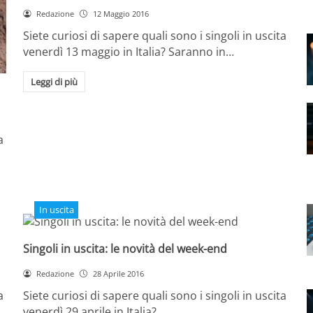
Redazione
12 Maggio 2016
Siete curiosi di sapere quali sono i singoli in uscita
venerdì 13 maggio in Italia? Saranno in…
Leggi di più
a
In uscita
Singoli in uscita: le novità del week-end
Redazione
28 Aprile 2016
a
Siete curiosi di sapere quali sono i singoli in uscita
venerdì 29 aprile in Italia?…