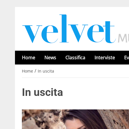
Home
News
Classifica
Interviste
Ev
/
Home
In uscita
In uscita