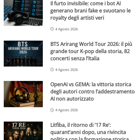
Il furto invisibile: come i bot AI
generano brani fake e svuotano le
royalty degli artisti veri
4 Agosto 2026
BTS Arirang World Tour 2026: il più
grande tour K-pop della storia, 82
concerti senza l’Italia
4 Agosto 2026
OpenAI vs GEMA: la vittoria storica
degli autori contro l’addestramento
AI non autorizzato
4 Agosto 2026
Litfiba, il ritorno di ’17 Re’:
quarant’anni dopo, una rivincita
politica con la formazione storica