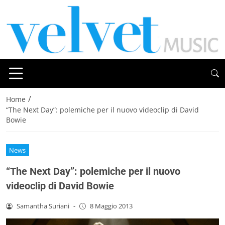
/
Home
“The Next Day”: polemiche per il nuovo videoclip di David
Bowie
News
“The Next Day”: polemiche per il nuovo
videoclip di David Bowie
Samantha Suriani
-
8 Maggio 2013