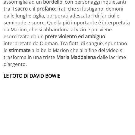
assomiglia ad un
bordello
, con personaggi inquietanti
tra il
sacro
e il
profano
: frati che si fustigano, demoni
dalle lunghe ciglia, porporati adescatori di fanciulle
seminude e suore. Quella più importante è interpretata
da Marion, che si abbandona al vizio e poi viene
esorcizzata da un
prete violento ed ambiguo
interpretato da Oldman. Tra fiotti di sangue, spuntano
le
stimmate
alla bella Marion che alla fine del video si
trasforma in una triste
Maria Maddalena
dalle lacrime
d’argento.
LE FOTO DI DAVID BOWIE