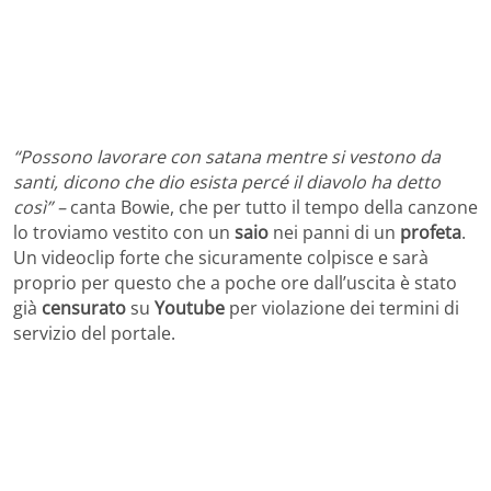
“Possono lavorare con satana mentre si vestono da
santi, dicono che dio esista percé il diavolo ha detto
così” –
canta Bowie, che per tutto il tempo della canzone
lo troviamo vestito con un
saio
nei panni di un
profeta
.
Un videoclip forte che sicuramente colpisce e sarà
proprio per questo che a poche ore dall’uscita è stato
già
censurato
su
Youtube
per violazione dei termini di
servizio del portale.