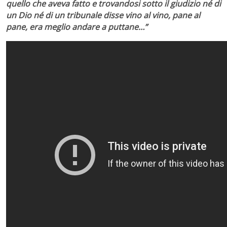
quello che aveva fatto e trovandosi sotto il giudizio né di
un Dio né di un tribunale disse vino al vino, pane al
pane, era meglio andare a puttane…”