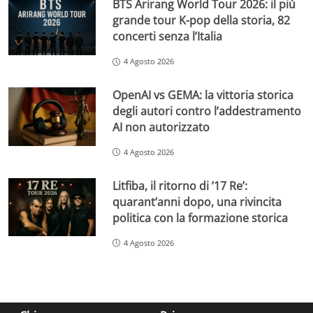
BTS Arirang World Tour 2026: il più
grande tour K-pop della storia, 82
concerti senza l’Italia
4 Agosto 2026
OpenAI vs GEMA: la vittoria storica
degli autori contro l’addestramento
AI non autorizzato
4 Agosto 2026
Litfiba, il ritorno di ’17 Re’:
quarant’anni dopo, una rivincita
politica con la formazione storica
4 Agosto 2026