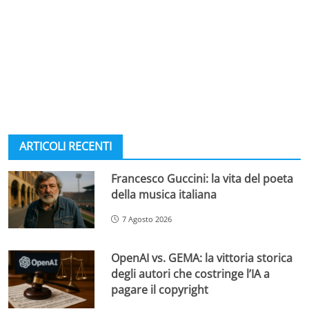
ARTICOLI RECENTI
Francesco Guccini: la vita del poeta
della musica italiana
7 Agosto 2026
OpenAI vs. GEMA: la vittoria storica
degli autori che costringe l’IA a
pagare il copyright