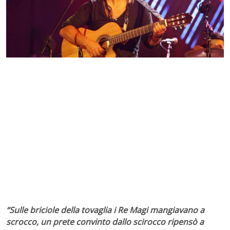
“Sulle briciole della tovaglia i Re Magi mangiavano a
scrocco, un prete convinto dallo scirocco ripensò a