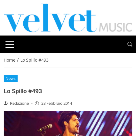
/
Home
Lo Spillo #493
News
Lo Spillo #493
Redazione
-
28 Febbraio 2014