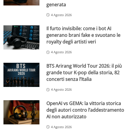
generata
4 Agosto 2026
Il furto invisibile: come i bot AI
generano brani fake e svuotano le
royalty degli artisti veri
4 Agosto 2026
BTS Arirang World Tour 2026: il più
grande tour K-pop della storia, 82
concerti senza l’Italia
4 Agosto 2026
OpenAI vs GEMA: la vittoria storica
degli autori contro l’addestramento
AI non autorizzato
4 Agosto 2026