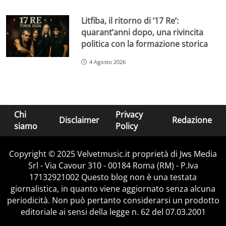
Litfiba, il ritorno di ’17 Re’:
quarant’anni dopo, una rivincita
politica con la formazione storica
4 Agosto 2026
Chi
Privacy
Disclaimer
Redazione
siamo
Policy
Copyright © 2025 Velvetmusic.it proprietà di Jws Media
Srl - Via Cavour 310 - 00184 Roma (RM) - P.Iva
17132921002 Questo blog non è una testata
giornalistica, in quanto viene aggiornato senza alcuna
periodicità. Non può pertanto considerarsi un prodotto
editoriale ai sensi della legge n. 62 del 07.03.2001