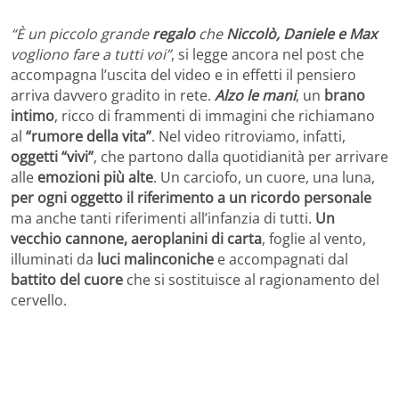
“È un piccolo grande
regalo
che
Niccolò, Daniele e Max
vogliono fare a tutti voi”
, si legge ancora nel post che
accompagna l’uscita del video e in effetti il pensiero
arriva davvero gradito in rete.
Alzo le mani
, un
brano
intimo
, ricco di frammenti di immagini che richiamano
al
“rumore della vita”
. Nel video ritroviamo, infatti,
oggetti “vivi”
, che partono dalla quotidianità per arrivare
alle
emozioni più alte
. Un carciofo, un cuore, una luna,
per ogni oggetto il riferimento a un ricordo personale
ma anche tanti riferimenti all’infanzia di tutti.
Un
vecchio cannone, aeroplanini di carta
, foglie al vento,
illuminati da
luci malinconiche
e accompagnati dal
battito del cuore
che si sostituisce al ragionamento del
cervello.