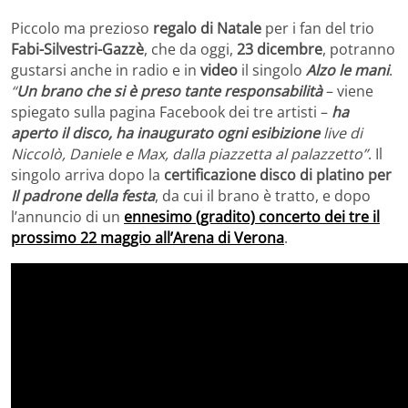
Piccolo ma prezioso
regalo di Natale
per i fan del trio
Fabi-Silvestri-Gazzè
, che da oggi,
23 dicembre
, potranno
gustarsi anche in radio e in
video
il singolo
Alzo le mani
.
“
Un brano che si è preso tante responsabilità
– viene
spiegato sulla pagina Facebook dei tre artisti –
ha
aperto il disco, ha inaugurato ogni esibizione
live di
Niccolò, Daniele e Max, dalla piazzetta al palazzetto”
. Il
singolo arriva dopo la
certificazione disco di platino per
Il padrone della festa
, da cui il brano è tratto, e dopo
l’annuncio di un
ennesimo (gradito) concerto dei tre il
prossimo 22 maggio all’Arena di Verona
.