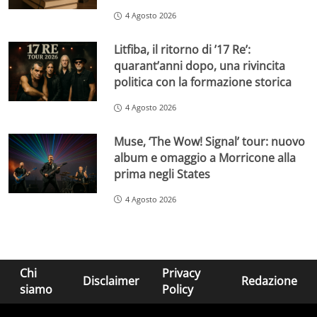
4 Agosto 2026
Litfiba, il ritorno di ’17 Re’:
quarant’anni dopo, una rivincita
politica con la formazione storica
4 Agosto 2026
Muse, ‘The Wow! Signal’ tour: nuovo
album e omaggio a Morricone alla
prima negli States
4 Agosto 2026
Chi
Privacy
Disclaimer
Redazione
siamo
Policy