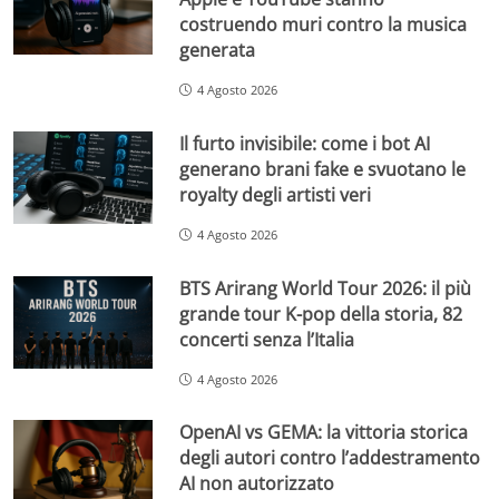
costruendo muri contro la musica
generata
4 Agosto 2026
Il furto invisibile: come i bot AI
generano brani fake e svuotano le
royalty degli artisti veri
4 Agosto 2026
BTS Arirang World Tour 2026: il più
grande tour K-pop della storia, 82
concerti senza l’Italia
4 Agosto 2026
OpenAI vs GEMA: la vittoria storica
degli autori contro l’addestramento
AI non autorizzato