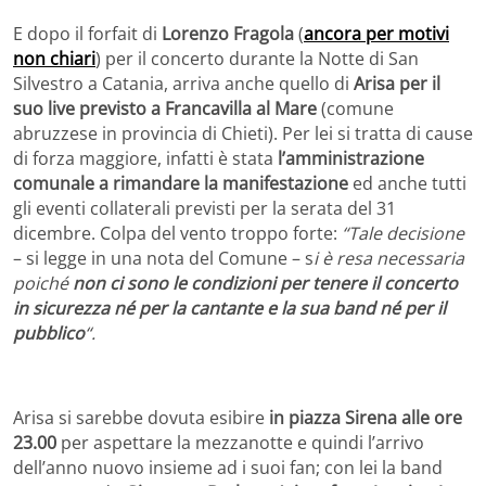
E dopo il forfait di
Lorenzo Fragola
(
ancora per motivi
non chiari
) per il concerto durante la Notte di San
Silvestro a Catania, arriva anche quello di
Arisa per il
suo live previsto a Francavilla al Mare
(comune
abruzzese in provincia di Chieti). Per lei si tratta di cause
di forza maggiore, infatti è stata
l’amministrazione
comunale a rimandare la manifestazione
ed anche tutti
gli eventi collaterali previsti per la serata del 31
dicembre. Colpa del vento troppo forte:
“Tale decisione
– si legge in una nota del Comune – s
i è resa necessaria
poiché
non ci sono le condizioni per tenere il concerto
in sicurezza né per la cantante e la sua band né per il
pubblico
“.
Arisa si sarebbe dovuta esibire
in piazza Sirena alle ore
23.00
per aspettare la mezzanotte e quindi l’arrivo
dell’anno nuovo insieme ad i suoi fan; con lei la band