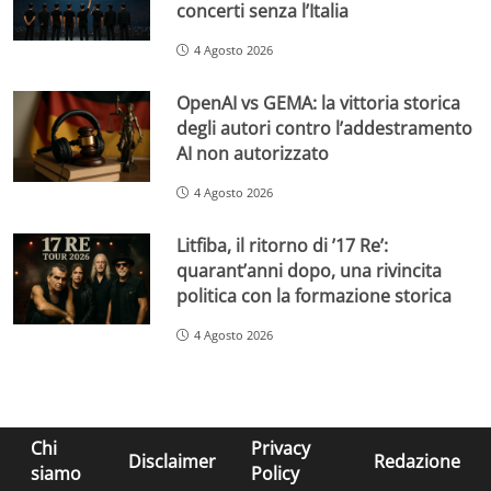
concerti senza l’Italia
4 Agosto 2026
OpenAI vs GEMA: la vittoria storica
degli autori contro l’addestramento
AI non autorizzato
4 Agosto 2026
Litfiba, il ritorno di ’17 Re’:
quarant’anni dopo, una rivincita
politica con la formazione storica
4 Agosto 2026
Chi
Privacy
Disclaimer
Redazione
siamo
Policy