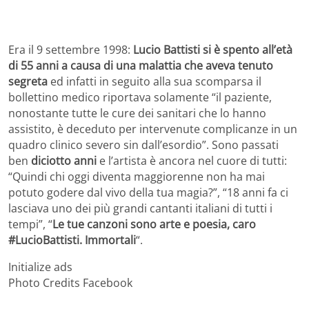
Era il 9 settembre 1998:
Lucio Battisti si è spento all’età
di 55 anni a causa di una malattia che aveva tenuto
segreta
ed infatti in seguito alla sua scomparsa il
bollettino medico riportava solamente “il paziente,
nonostante tutte le cure dei sanitari che lo hanno
assistito, è deceduto per intervenute complicanze in un
quadro clinico severo sin dall’esordio”. Sono passati
ben
diciotto anni
e l’artista è ancora nel cuore di tutti:
“Quindi chi oggi diventa maggiorenne non ha mai
potuto godere dal vivo della tua magia?”, “18 anni fa ci
lasciava uno dei più grandi cantanti italiani di tutti i
tempi”, “
Le tue canzoni sono arte e poesia, caro
#LucioBattisti. Immortali
“.
Initialize ads
Photo Credits Facebook