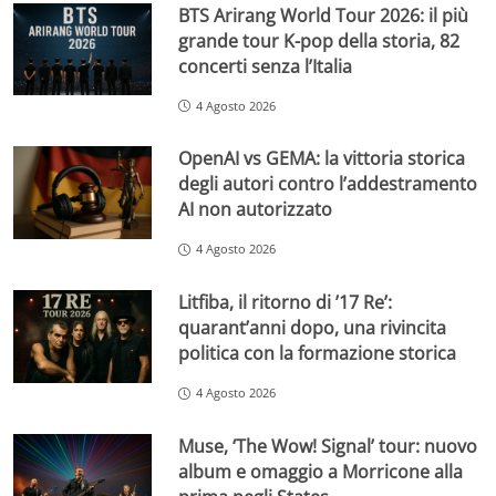
BTS Arirang World Tour 2026: il più
grande tour K-pop della storia, 82
concerti senza l’Italia
4 Agosto 2026
OpenAI vs GEMA: la vittoria storica
degli autori contro l’addestramento
AI non autorizzato
4 Agosto 2026
Litfiba, il ritorno di ’17 Re’:
quarant’anni dopo, una rivincita
politica con la formazione storica
4 Agosto 2026
Muse, ‘The Wow! Signal’ tour: nuovo
album e omaggio a Morricone alla