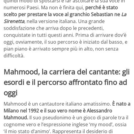
quindi modo di spostarsi e far ascoltare la sua voce in
numerosi Paesi. Ma non è finita qui,
perché è stato
scelto per prestare la voce al granchio Sebastian ne
La
Sirenetta
, nella versione italiana. Una grande
soddisfazione che arriva dopo le precedenti,
conquistate in tutti questi anni. Prima di arrivare dov’è
oggi, ovviamente, il suo percorso è iniziato dal basso, e
pian piano è arrivato sempre più in alto, non senza
difficoltà.
Mahmood, la carriera del cantante: gli
esordi e il percorso affrontato fino ad
oggi
Mahmood è un cantautore italiano amatissimo.
È
nato a
Milano nel 1992 e il suo vero nome è Alessandro
Mahmoud.
Il suo pseudonimo è un gioco di parole tra il
cognome vero e l’espressione inglese ‘my mood’, ossia
‘il mio stato d’animo’. Rappresenta il desiderio di