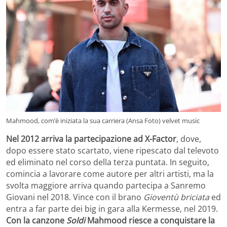
Mahmood, com’è iniziata la sua carriera (Ansa Foto) velvet music
Nel 2012 arriva la partecipazione ad X-Factor
, dove,
dopo essere stato scartato, viene ripescato dal televoto
ed eliminato nel corso della terza puntata. In seguito,
comincia a lavorare come autore per altri artisti, ma la
svolta maggiore arriva quando partecipa a Sanremo
Giovani nel 2018. Vince con il brano
Gioventù briciata
ed
entra a far parte dei big in gara alla Kermesse, nel 2019.
Con la canzone
Soldi
Mahmood riesce a conquistare la