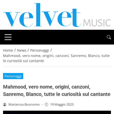
/
/
/
Home
News
Personaggi
Mahmood, vero nome, origini, canzoni, Sanremo, Blanco, tutte
le curiosità sul cantante
Personaggi
Mahmood, vero nome, origini, canzoni,
Sanremo, Blanco, tutte le curiosità sul cantante
Mariarosa Buonomo
-
19 Maggio 2023