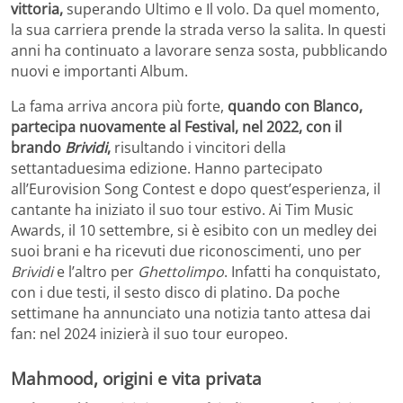
vittoria,
superando Ultimo e Il volo. Da quel momento,
la sua carriera prende la strada verso la salita. In questi
anni ha continuato a lavorare senza sosta, pubblicando
nuovi e importanti Album.
La fama arriva ancora più forte,
quando con Blanco,
partecipa nuovamente al Festival, nel 2022, con il
brando
Brividi
,
risultando i vincitori della
settantaduesima edizione. Hanno partecipato
all’Eurovision Song Contest e dopo quest’esperienza, il
cantante ha iniziato il suo tour estivo. Ai Tim Music
Awards, il 10 settembre, si è esibito con un medley dei
suoi brani e ha ricevuti due riconoscimenti, uno per
Brividi
e l’altro per
Ghettolimpo
. Infatti ha conquistato,
con i due testi, il sesto disco di platino. Da poche
settimane ha annunciato una notizia tanto attesa dai
fan: nel 2024 inizierà il suo tour europeo.
Mahmood, origini e vita privata