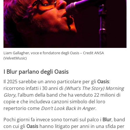
Liam Gallagher, voce e fondatore degli Oasis – Credit ANSA
(VelvetMusic)
I Blur parlano degli Oasis
Il 2025 sarebbe un anno particolare per gli
Oasis
:
ricorrono infatti i 30 anni di
(What’s The Story) Morning
Glory,
l’album della band che ha venduto 22 milioni di
copie e che includeva canzoni simbolo del loro
repertorio come
Don’t Look Back In Anger.
Pochi giorni fa invece sono tornati sul palco i
Blur
, band
con cui gli
Oasis
hanno litigato per anni in una sfida per