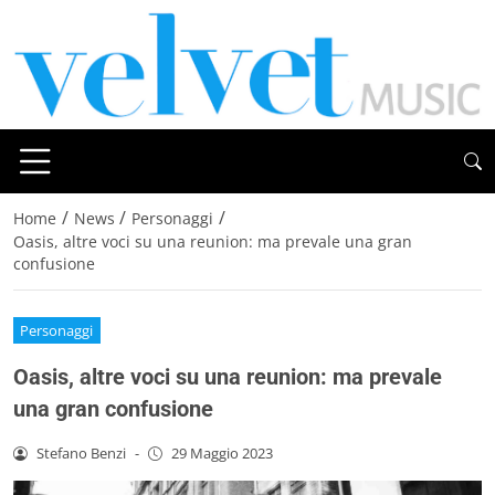
/
/
/
Home
News
Personaggi
Oasis, altre voci su una reunion: ma prevale una gran
confusione
Personaggi
Oasis, altre voci su una reunion: ma prevale
una gran confusione
Stefano Benzi
-
29 Maggio 2023