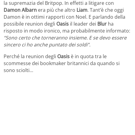
la supremazia del Britpop. In effetti a litigare con
Damon Albarn
era più che altro
Liam
. Tant’è che oggi
Damon è in ottimi rapporti con Noel. E parlando della
possibile reunion degli
Oasis
il leader dei
Blur
ha
risposto in modo ironico, ma probabilmente informato:
“Sono certo che torneranno insieme. E se devo essere
sincero ci ho anche puntato dei soldi”.
Perché la reunion degli
Oasis
è in quota tra le
scommesse dei bookmaker britannici da quando si
sono sciolti…