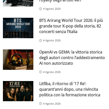
royalty degli artisti veri
4 Agosto 2026
BTS Arirang World Tour 2026: il più
grande tour K-pop della storia, 82
concerti senza l’Italia
4 Agosto 2026
OpenAI vs GEMA: la vittoria storica
degli autori contro l’addestramento
AI non autorizzato
4 Agosto 2026
Litfiba, il ritorno di ’17 Re’:
quarant’anni dopo, una rivincita
politica con la formazione storica
4 Agosto 2026