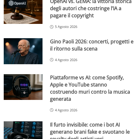
OpenAI vs. GEMA: la vittoria storica
degli autori che costringe l’IA a
pagare il copyright
5 Agosto 2026
Gino Paoli 2026: concerti, progetti e
il ritorno sulla scena
4 Agosto 2026
Piattaforme vs AI: come Spotify,
Apple e YouTube stanno
costruendo muri contro la musica
generata
4 Agosto 2026
Il furto invisibile: come i bot AI
generano brani fake e svuotano le