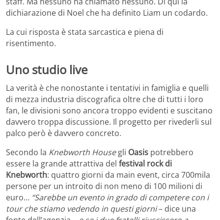
staff. Ma nessuno ha chiamato nessuno. Di qui la
dichiarazione di Noel che ha definito Liam un codardo.
La cui risposta è stata sarcastica e piena di
risentimento.
Uno studio live
La verità è che nonostante i tentativi in famiglia e quelli
di mezza industria discografica oltre che di tutti i loro
fan, le divisioni sono ancora troppo evidenti e suscitano
davvero troppa discussione. Il progetto per rivederli sul
palco però è davvero concreto.
Secondo la
Knebworth House
gli
Oasis
potrebbero
essere la grande attrattiva del
festival rock di
Knebworth
: quattro giorni da main event, circa 700mila
persone per un introito di non meno di 100 milioni di
euro…
“Sarebbe un evento in grado di competere con i
tour che stiamo vedendo in questi giorni
– dice una