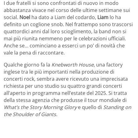
I due fratelli si sono confrontati di nuovo in modo
abbastanza vivace nel corso delle ultime settimane sui
social.
Noel
ha dato a Liam del codardo,
Liam
lo ha
definito un coglione snob. Nel frattempo sono trascorsi
quattordici anni dal loro scioglimento, la band non si
mai più riunita nemmeno per le celebrazioni ufficiali.
Anche se… cominciano a esserci un po’ di novità che
vale la pena di raccontare.
Qualche giorno fa la
Knebworth House
, una factory
inglese tra le più importanti nella produzione di
concerti rock, sembra avere ricevuto una imprecisata
richiesta per uno studio su quattro grandi concerti
all’aperto in programma nell’estate del 2025. Si tratta
della stessa agenzia che produsse il tour mondiale di
What’s the Story Morning Glory
e quello di
Standing on
the Shoulder of Giants.