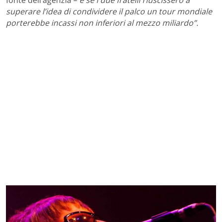
fonte dell’agenzia –
e se i due fratelli riuscissero a
superare l’idea di condividere il palco un tour mondiale
porterebbe incassi non inferiori al mezzo miliardo”.