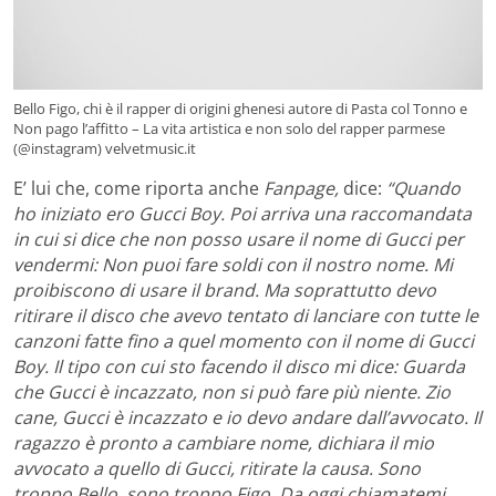
Bello Figo, chi è il rapper di origini ghenesi autore di Pasta col Tonno e
Non pago l’affitto – La vita artistica e non solo del rapper parmese
(@instagram) velvetmusic.it
E’ lui che, come riporta anche
Fanpage,
dice:
“Quando
ho iniziato ero Gucci Boy. Poi arriva una raccomandata
in cui si dice che non posso usare il nome di Gucci per
vendermi: Non puoi fare soldi con il nostro nome. Mi
proibiscono di usare il brand. Ma soprattutto devo
ritirare il disco che avevo tentato di lanciare con tutte le
canzoni fatte fino a quel momento con il nome di Gucci
Boy. Il tipo con cui sto facendo il disco mi dice: Guarda
che Gucci è incazzato, non si può fare più niente. Zio
cane, Gucci è incazzato e io devo andare dall’avvocato. Il
ragazzo è pronto a cambiare nome, dichiara il mio
avvocato a quello di Gucci, ritirate la causa. Sono
troppo Bello, sono troppo Figo. Da oggi chiamatemi