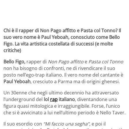
Chi è il rapper di Non Pago affitto e Pasta col Tonno? Il
suo vero nome è Paul Yeboah, conosciuto come Bello
Figo. La vita artistica costellata di successi (e molte
critiche)
Bello Figo,
rapper di
Non Pago affitto
e
Pasta col Tonno
non ha bisogno di confronti, ne di rivendicare il suo
posto nell’ego-trap italiano. Il vero nome del cantante è
Paul Yeboah
, cresciuto a Parma ma di origini ghenesi.
Un 30enne che negli ultimo decennio ha attraversato
l’underground del
lol
rap
italiano
, diventandone una
figura quasi mitologica e irraggiungibile. Forse, l’unico
che si è avvicinato a lui nell’ultimo periodo è Nello Taver.
Il suo esordio con
“Mi faccio una segha”,
e poi il