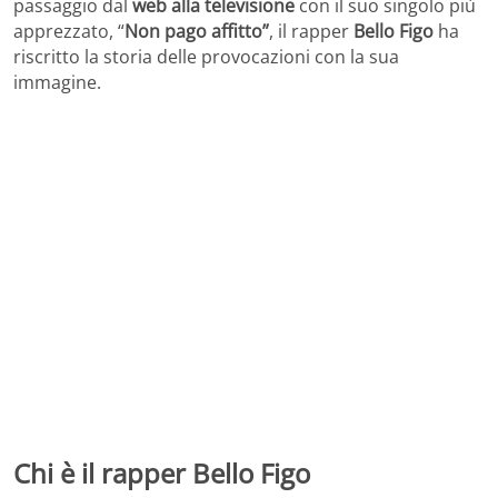
passaggio dal
web alla televisione
con il suo singolo più
apprezzato, “
Non pago affitto”
, il rapper
Bello Figo
ha
riscritto la storia delle provocazioni con la sua
immagine.
Chi è il rapper Bello Figo