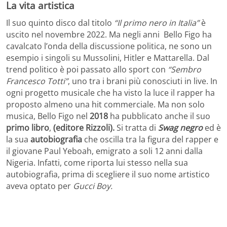
La vita artistica
Il suo quinto disco dal titolo
“Il primo nero in Italia”
è
uscito nel novembre 2022. Ma negli anni Bello Figo ha
cavalcato l’onda della discussione politica, ne sono un
esempio i singoli su Mussolini, Hitler e Mattarella. Dal
trend politico è poi passato allo sport con
“Sembro
Francesco Totti”
, uno tra i brani più conosciuti in live. In
ogni progetto musicale che ha visto la luce il rapper ha
proposto almeno una hit commerciale. Ma non solo
musica, Bello Figo nel
2018
ha pubblicato anche il suo
primo libro
,
(editore Rizzoli).
Si tratta di
Swag negro
ed è
la sua
autobiografia
che oscilla tra la figura del rapper e
il giovane Paul Yeboah, emigrato a soli 12 anni dalla
Nigeria. Infatti, come riporta lui stesso nella sua
autobiografia, prima di scegliere il suo nome artistico
aveva optato per
Gucci Boy.