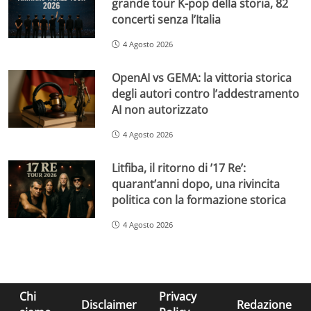
grande tour K-pop della storia, 82
concerti senza l’Italia
4 Agosto 2026
OpenAI vs GEMA: la vittoria storica
degli autori contro l’addestramento
AI non autorizzato
4 Agosto 2026
Litfiba, il ritorno di ’17 Re’:
quarant’anni dopo, una rivincita
politica con la formazione storica
4 Agosto 2026
Chi
Privacy
Disclaimer
Redazione