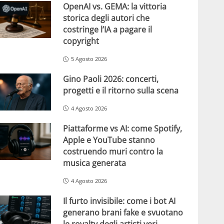
OpenAI vs. GEMA: la vittoria
storica degli autori che
costringe l’IA a pagare il
copyright
5 Agosto 2026
Gino Paoli 2026: concerti,
progetti e il ritorno sulla scena
4 Agosto 2026
Piattaforme vs AI: come Spotify,
Apple e YouTube stanno
costruendo muri contro la
musica generata
4 Agosto 2026
Il furto invisibile: come i bot AI
generano brani fake e svuotano
le royalty degli artisti veri