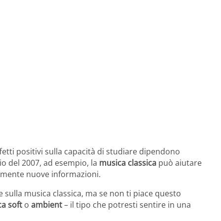
etti positivi sulla capacità di studiare dipendono
o del 2007, ad esempio, la
musica classica
può aiutare
cilmente nuove informazioni.
 sulla musica classica, ma se non ti piace questo
a soft
o
ambient
– il tipo che potresti sentire in una