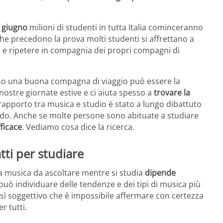
 giugno
milioni di studenti in tutta Italia cominceranno
he precedono la prova molti studenti si affrettano a
i e ripetere in compagnia dei propri compagni di
so una buona compagna di viaggio può essere la
ostre giornate estive e ci aiuta spesso a
trovare la
l rapporto tra musica e studio è stato a lungo dibattuto
do. Anche se molte persone sono abituate a studiare
ficace
. Vediamo cosa dice la ricerca.
tti per studiare
 musica da ascoltare mentre si studia
dipende
 può individuare delle tendenze e dei tipi di musica più
osì soggettivo che è impossibile affermare con certezza
r tutti.