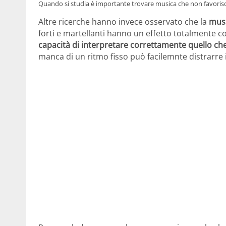
Quando si studia è importante trovare musica che non favorisca 
Altre ricerche hanno invece osservato che la
musi
forti e martellanti hanno un effetto totalmente co
capacità di interpretare correttamente quello che
manca di un ritmo fisso può facilemnte distrarre il