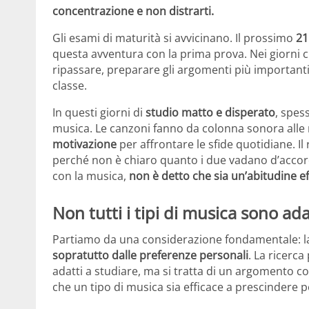
concentrazione e non distrarti.
Gli esami di maturità si avvicinano. Il prossimo
21
questa avventura con la prima prova. Nei giorni c
ripassare, preparare gli argomenti più important
classe.
In questi giorni di
studio matto e disperato
, spes
musica. Le canzoni fanno da colonna sonora alle n
motivazione
per affrontare le sfide quotidiane. I
perché non è chiaro quanto i due vadano d’accor
con la musica,
non è detto che sia un’abitudine ef
Non tutti i tipi di musica sono ada
Partiamo da una considerazione fondamentale: la
sopratutto dalle preferenze personali
. La ricerca
adatti a studiare, ma si tratta di un argomento c
che un tipo di musica sia efficace a prescindere pe