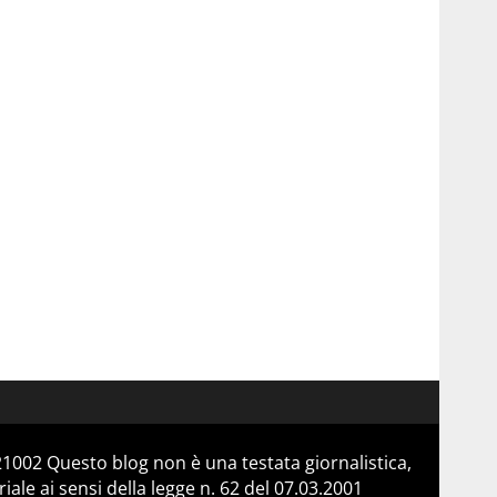
21002 Questo blog non è una testata giornalistica,
le ai sensi della legge n. 62 del 07.03.2001