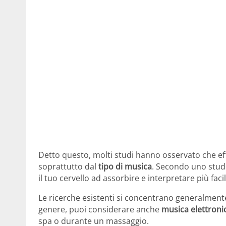
Detto questo, molti studi hanno osservato che eff
soprattutto dal
tipo di musica
. Secondo uno studi
il tuo cervello ad assorbire e interpretare più fa
Le ricerche esistenti si concentrano generalmente
genere, puoi considerare anche
musica elettronic
spa o durante un massaggio.