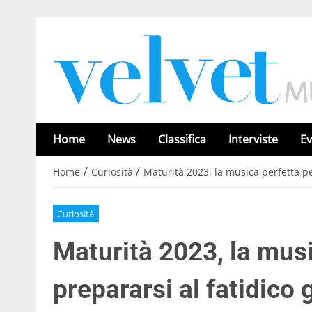
Home
News
Classifica
Interviste
Ev
/
/
Home
Curiosità
Maturità 2023, la musica perfetta pe
Curiosità
Maturità 2023, la musi
prepararsi al fatidico 