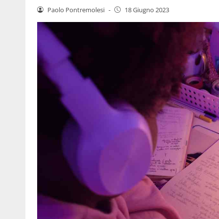
Paolo Pontremolesi
-
18 Giugno 2023