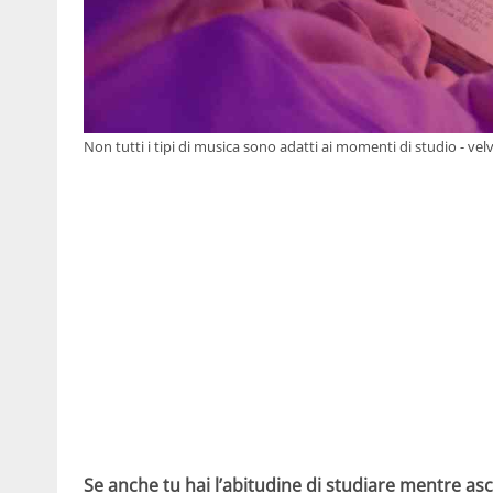
Non tutti i tipi di musica sono adatti ai momenti di studio - vel
Se anche tu hai l’abitudine di studiare mentre as