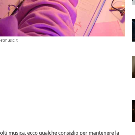
vetmusic.it
colti musica, ecco qualche consiglio per mantenere la