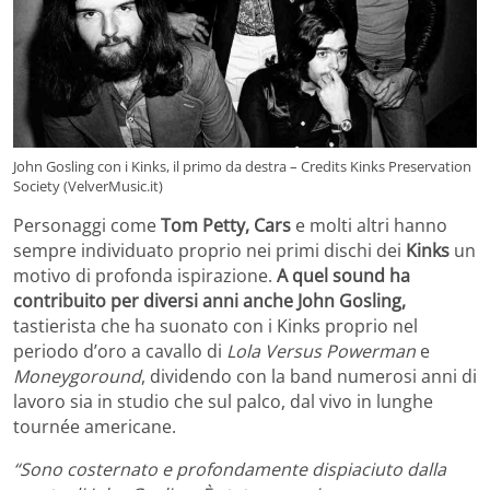
John Gosling con i Kinks, il primo da destra – Credits Kinks Preservation
Society (VelverMusic.it)
Personaggi come
Tom Petty, Cars
e molti altri hanno
sempre individuato proprio nei primi dischi dei
Kinks
un
motivo di profonda ispirazione.
A quel sound ha
contribuito per diversi anni anche John Gosling,
tastierista che ha suonato con i Kinks proprio nel
periodo d’oro a cavallo di
Lola Versus Powerman
e
Moneygoround
, dividendo con la band numerosi anni di
lavoro sia in studio che sul palco, dal vivo in lunghe
tournée americane.
“Sono costernato e profondamente dispiaciuto dalla