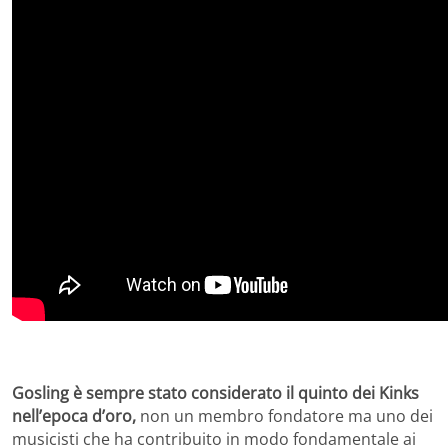
Gosling è sempre stato considerato il quinto dei Kinks
nell’epoca d’oro,
non un membro fondatore ma uno dei
musicisti che ha contribuito in modo fondamentale ai