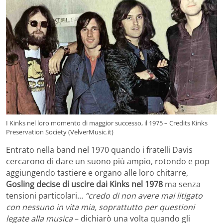
I Kinks nel loro momento di maggior successo, il 1975 – Credits Kinks
Preservation Society (VelverMusic.it)
Entrato nella band nel 1970 quando i fratelli Davis
cercarono di dare un suono più ampio, rotondo e pop
aggiungendo tastiere e organo alle loro chitarre,
Gosling decise di uscire dai Kinks nel 1978
ma senza
tensioni particolari…
“credo di non avere mai litigato
con nessuno in vita mia, soprattutto per questioni
legate alla musica
– dichiarò una volta quando gli