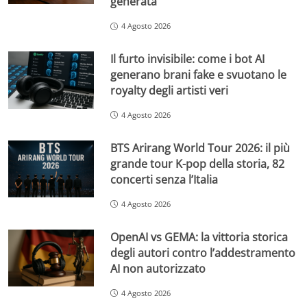
generata
4 Agosto 2026
Il furto invisibile: come i bot AI
generano brani fake e svuotano le
royalty degli artisti veri
4 Agosto 2026
BTS Arirang World Tour 2026: il più
grande tour K-pop della storia, 82
concerti senza l’Italia
4 Agosto 2026
OpenAI vs GEMA: la vittoria storica
degli autori contro l’addestramento
AI non autorizzato
4 Agosto 2026