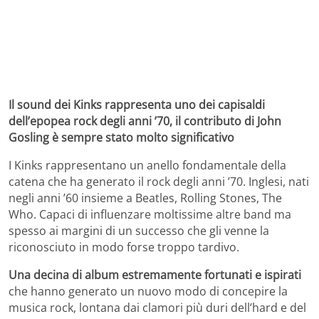
Il sound dei Kinks rappresenta uno dei capisaldi
dell’epopea rock degli anni ’70, il contributo di John
Gosling è sempre stato molto significativo
I Kinks rappresentano un anello fondamentale della
catena che ha generato il rock degli anni ’70. Inglesi, nati
negli anni ’60 insieme a Beatles, Rolling Stones, The
Who. Capaci di influenzare moltissime altre band ma
spesso ai margini di un successo che gli venne la
riconosciuto in modo forse troppo tardivo.
Una decina di album estremamente fortunati e ispirati
che hanno generato un nuovo modo di concepire la
musica rock, lontana dai clamori più duri dell’hard e del