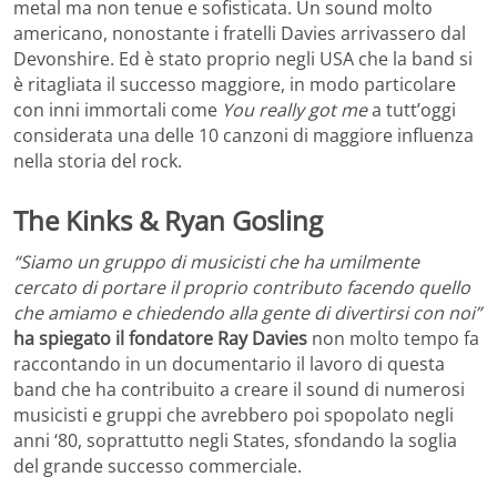
metal ma non tenue e sofisticata. Un sound molto
americano, nonostante i fratelli Davies arrivassero dal
Devonshire. Ed è stato proprio negli USA che la band si
è ritagliata il successo maggiore, in modo particolare
con inni immortali come
You really got me
a tutt’oggi
considerata una delle 10 canzoni di maggiore influenza
nella storia del rock.
The Kinks & Ryan Gosling
“Siamo un gruppo di musicisti che ha umilmente
cercato di portare il proprio contributo facendo quello
che amiamo e chiedendo alla gente di divertirsi con noi”
ha spiegato il fondatore Ray Davies
non molto tempo fa
raccontando in un documentario il lavoro di questa
band che ha contribuito a creare il sound di numerosi
musicisti e gruppi che avrebbero poi spopolato negli
anni ‘80, soprattutto negli States, sfondando la soglia
del grande successo commerciale.