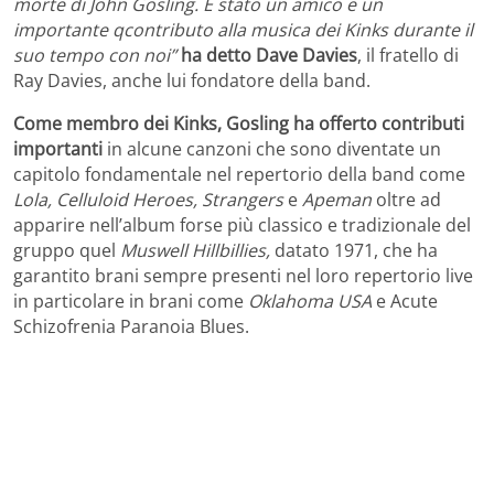
morte di John Gosling. È stato un amico e un
importante qcontributo alla musica dei Kinks durante il
suo tempo con noi”
ha detto Dave Davies
, il fratello di
Ray Davies, anche lui fondatore della band.
Come membro dei Kinks, Gosling ha offerto contributi
importanti
in alcune canzoni che sono diventate un
capitolo fondamentale nel repertorio della band come
Lola, Celluloid Heroes, Strangers
e
Apeman
oltre ad
apparire nell’album forse più classico e tradizionale del
gruppo quel
Muswell Hillbillies,
datato 1971, che ha
garantito brani sempre presenti nel loro repertorio live
in particolare in brani come
Oklahoma USA
e Acute
Schizofrenia Paranoia Blues.