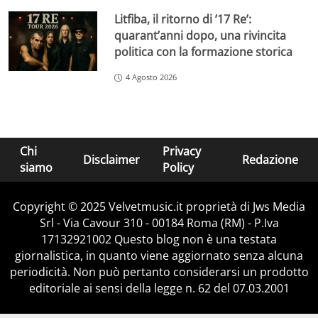
Litfiba, il ritorno di ’17 Re’:
quarant’anni dopo, una rivincita
politica con la formazione storica
4 Agosto 2026
Chi
Privacy
Disclaimer
Redazione
siamo
Policy
Copyright © 2025 Velvetmusic.it proprietà di Jws Media
Srl - Via Cavour 310 - 00184 Roma (RM) - P.Iva
17132921002 Questo blog non è una testata
giornalistica, in quanto viene aggiornato senza alcuna
periodicità. Non può pertanto considerarsi un prodotto
editoriale ai sensi della legge n. 62 del 07.03.2001