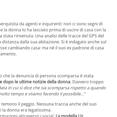
erquisita da agenti e inquirenti: non ci sono segni di
 la donna lo ha lasciato prima di uscire di casa con la
 stata rinvenuta. Una analisi delle tracce del GPS del
a distanza dalla sua abitazione. Si è indagato anche sul
tesse cambiando casa: ma né il suo ex padrone di casa
ovamento.
elato che la denuncia di persona scomparsa è stata
e dopo le ultime notizie della donna
. Davvero troppo
data in cui si dice che sia scomparsa rispetto a quando
 molto tempo e stiamo facendo il possibile…”
i temono il peggio. Nessuna traccia anche del suo
i la donna era legatissima.
mazioni attraverso i social.
La modella Liz