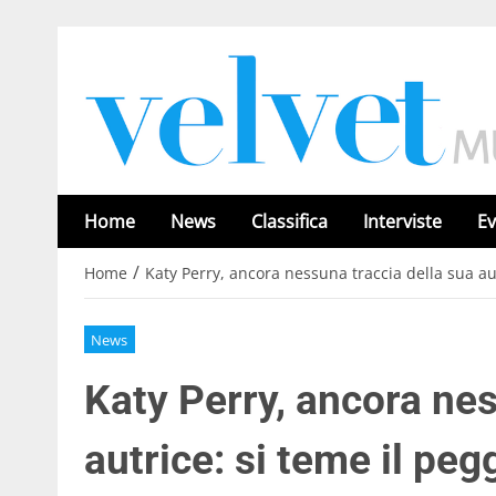
Home
News
Classifica
Interviste
Ev
/
Home
Katy Perry, ancora nessuna traccia della sua aut
News
Katy Perry, ancora nes
autrice: si teme il peg