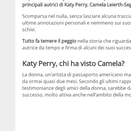
principali autrici di Katy Perry, Camela Leierth-Se
Scomparsa nel nulla, senza lasciare alcuna tracci
ultime annotazioni personali e nemmeno sui suoi 
schivi.
Tutto fa temere il peggio
nella storia che riguarda
autrice da tempo e firma di alcuni dei suoi succes
Katy Perry, chi ha visto Camela?
La donna, un’artista di passaporto americano ma 
da ormai quasi due mesi. Secondo gli ultimi rappo
testimonianze degli amici della donna, sarebbe d
successo, molto attiva anche nell’ambito della m