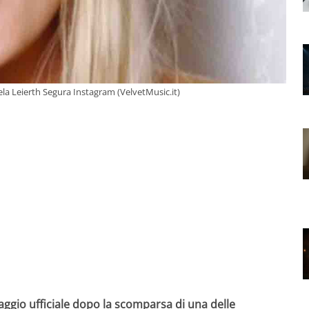
la Leierth Segura Instagram (VelvetMusic.it)
aggio ufficiale dopo la scomparsa di una delle