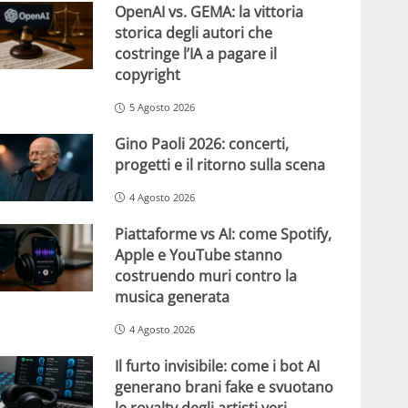
OpenAI vs. GEMA: la vittoria
storica degli autori che
costringe l’IA a pagare il
copyright
5 Agosto 2026
Gino Paoli 2026: concerti,
progetti e il ritorno sulla scena
4 Agosto 2026
Piattaforme vs AI: come Spotify,
Apple e YouTube stanno
costruendo muri contro la
musica generata
4 Agosto 2026
Il furto invisibile: come i bot AI
generano brani fake e svuotano
le royalty degli artisti veri