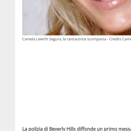
Camela Leierth Segura, la cantautrice scomparsa - Credits Came
La polizia di Beverly Hills diffonde un primo mess