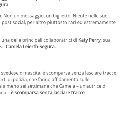
gura
a. Non un messaggio, un biglietto. Niente nelle sue
post social, per altro piuttosto rari ed estremamente
 una delle principali collaboratrici di
Katy Perry
, sua
si,
Camela Leierth-Segura.
svedese di nascita, è scomparsa senza lasciare tracce
rti di polizia, che fanno affidamento sulle
a almeno sei settimane che Camela – un’autrice di
oda –
è scomparsa senza lasciare tracce
.