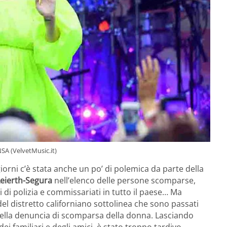
NSA (VelvetMusic.it)
iorni c’è stata anche un po’ di polemica da parte della
eierth-Segura
nell’elenco delle persone scomparse,
i di polizia e commissariati in tutto il paese… Ma
el distretto californiano sottolinea che sono passati
della denuncia di scomparsa della donna. Lasciando