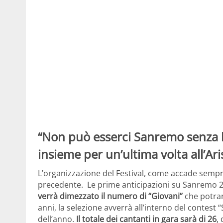
“Non può esserci Sanremo senza l
insieme per un’ultima volta all’Ar
L’organizzazione del Festival, come accade sempre
precedente. Le prime anticipazioni su Sanremo 202
verrà dimezzato il numero di “Giovani”
che potran
anni, la selezione avverrà all’interno del contest
dell’anno.
Il totale dei cantanti in gara sarà di 26
,