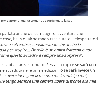
ossimo Sanremo, ma ha comunque confermato la sua
a parlato anche dei compagni di avventura che
tre cose, ha in qualche modo rassicurato i telespettatori
lcosa a settembre, considerando che anche la
cosa per stupire…
Fiorello è un amico fraterno e non
 come questo accadrà è sempre una sorpresa
”.
pare abbastanza scontato. Resta da capire
se sarà una
e accaduto nelle prime edizioni,
o se sarà invece un
i sa avere idee geniali ma non me le anticipa mai,
que
tengo sempre una camera libera di fronte alla mia
,