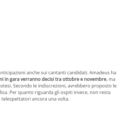
 anticipazioni anche sui cantanti candidati. Amadeus ha
ani in gara verranno decisi tra ottobre e novembre
, ma
otesi. Secondo le indiscrezioni, avrebbero proposto le
isa. Per quanto riguarda gli ospiti invece, non resta
telespettatori ancora una volta.