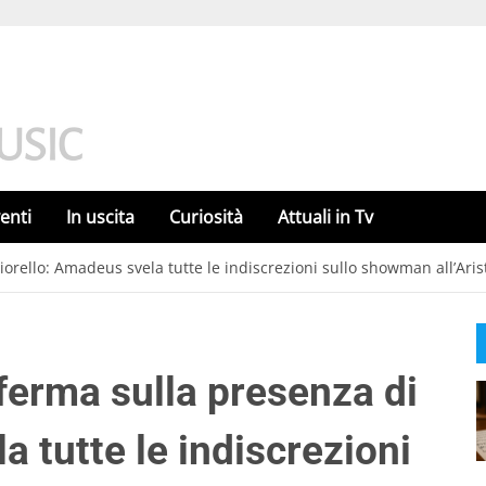
enti
In uscita
Curiosità
Attuali in Tv
orello: Amadeus svela tutte le indiscrezioni sullo showman all’Aris
ferma sulla presenza di
a tutte le indiscrezioni