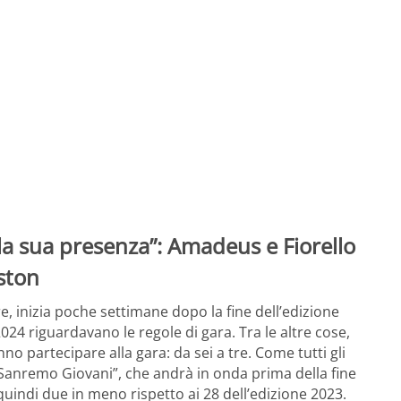
a sua presenza”: Amadeus e Fiorello
iston
, inizia poche settimane dopo la fine dell’edizione
4 riguardavano le regole di gara. Tra le altre cose,
no partecipare alla gara: da sei a tre. Come tutti gli
 “Sanremo Giovani”, che andrà in onda prima della fine
 quindi due in meno rispetto ai 28 dell’edizione 2023.