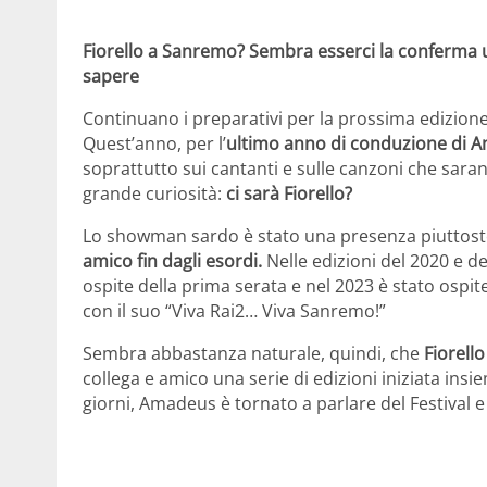
Fiorello a Sanremo? Sembra esserci la conferma uff
sapere
Continuano i preparativi per la prossima edizione
Quest’anno, per l’
ultimo anno di conduzione di 
soprattutto sui cantanti e sulle canzoni che saranno
grande curiosità:
ci sarà Fiorello?
Lo showman sardo è stato una presenza piuttosto c
amico fin dagli esordi.
Nelle edizioni del 2020 e de
ospite della prima serata e nel 2023 è stato ospit
con il suo “Viva Rai2… Viva Sanremo!”
Sembra abbastanza naturale, quindi, che
Fiorell
collega e amico una serie di edizioni iniziata ins
giorni, Amadeus è tornato a parlare del Festival e 