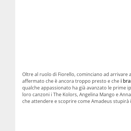
Oltre al ruolo di Fiorello, cominciano ad arrivare
affermato che è ancora troppo presto e che
i br
qualche appassionato ha già avanzato le prime ip
loro canzoni i The Kolors, Angelina Mango e Annal
che attendere e scoprire come Amadeus stupirà i 