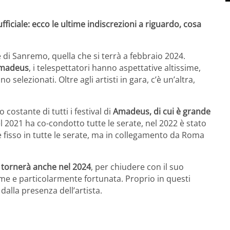
iciale: ecco le ultime indiscrezioni a riguardo, cosa
 di Sanremo, quella che si terrà a febbraio 2024.
Amadeus
, i telespettatori hanno aspettative altissime,
 selezionati. Oltre agli artisti in gara, c’è un’altra,
ostante di tutti i festival di
Amadeus, di cui è grande
l 2021 ha co-condotto tutte le serate, nel 2022 è stato
e fisso in tutte le serate, ma in collegamento da Roma
o tornerà anche nel 2024
, per chiudere con il suo
ieme e particolarmente fortunata. Proprio in questi
dalla presenza dell’artista.