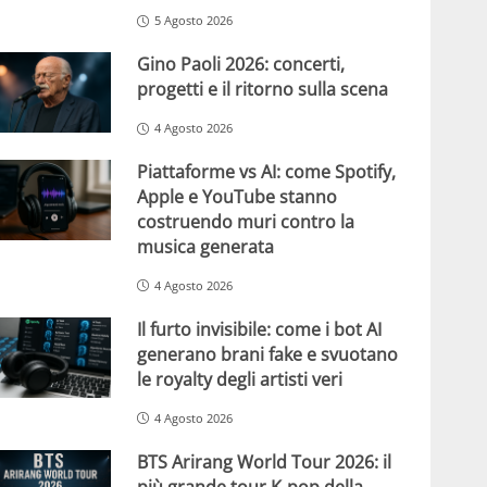
5 Agosto 2026
Gino Paoli 2026: concerti,
progetti e il ritorno sulla scena
4 Agosto 2026
Piattaforme vs AI: come Spotify,
Apple e YouTube stanno
costruendo muri contro la
musica generata
4 Agosto 2026
Il furto invisibile: come i bot AI
generano brani fake e svuotano
le royalty degli artisti veri
4 Agosto 2026
BTS Arirang World Tour 2026: il
più grande tour K-pop della