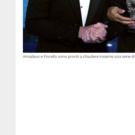
Amadeus e Fiorello sono pronti a chiudere insieme una serie di