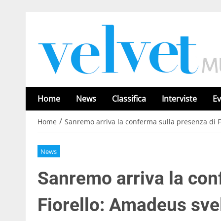
Home
News
Classifica
Interviste
Ev
/
Home
Sanremo arriva la conferma sulla presenza di Fi
News
Sanremo arriva la con
Fiorello: Amadeus svel