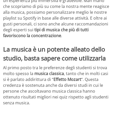
un’esperienza più immersiva e gradevole. Man mano
che scopriamo di più su come la nostra mente reagisce
alla musica, possiamo personalizzare meglio le nostre
playlist su Spotify in base alle diverse attività. E oltre ai
gusti personali, ci sono anche alcune raccomandazioni
degli esperti sui
tipi di musica che più di tutti
favoriscono la concentrazione
.
La musica è un potente alleato dello
studio, basta sapere come utilizzarla
Al primo posto tra le preferenze degli studenti si trova
molto spesso la
musica classica
, tanto che in molti casi
si è parlato addirittura di “
Effetto Mozart
“. Questa
credenza è sostenuta anche da diversi studi in cui le
persone che ascoltavano musica classica hanno
ottenuto risultati migliori nei quiz rispetto agli studenti
senza musica.