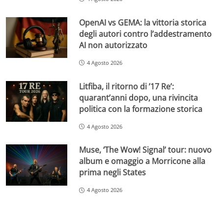
OpenAI vs GEMA: la vittoria storica
degli autori contro l’addestramento
AI non autorizzato
4 Agosto 2026
Litfiba, il ritorno di ’17 Re’:
quarant’anni dopo, una rivincita
politica con la formazione storica
4 Agosto 2026
Muse, ‘The Wow! Signal’ tour: nuovo
album e omaggio a Morricone alla
prima negli States
4 Agosto 2026