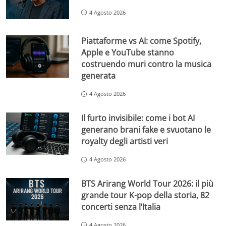
4 Agosto 2026
Piattaforme vs AI: come Spotify,
Apple e YouTube stanno
costruendo muri contro la musica
generata
4 Agosto 2026
Il furto invisibile: come i bot AI
generano brani fake e svuotano le
royalty degli artisti veri
4 Agosto 2026
BTS Arirang World Tour 2026: il più
grande tour K-pop della storia, 82
concerti senza l’Italia
4 Agosto 2026