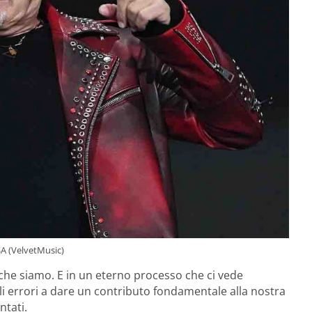
SA (VelvetMusic)
che siamo. E in un eterno processo che ci vede
gli errori a dare un contributo fondamentale alla nostra
ntati.