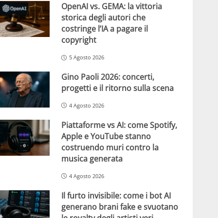
OpenAI vs. GEMA: la vittoria
storica degli autori che
costringe l’IA a pagare il
copyright
5 Agosto 2026
Gino Paoli 2026: concerti,
progetti e il ritorno sulla scena
4 Agosto 2026
Piattaforme vs AI: come Spotify,
Apple e YouTube stanno
costruendo muri contro la
musica generata
4 Agosto 2026
Il furto invisibile: come i bot AI
generano brani fake e svuotano
le royalty degli artisti veri