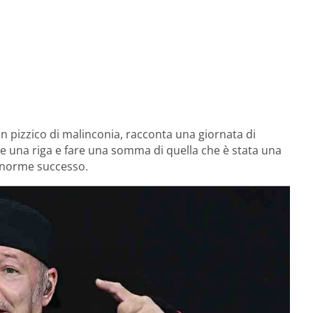
un pizzico di malinconia, racconta una giornata di
re una riga e fare una somma di quella che è stata una
d enorme successo.