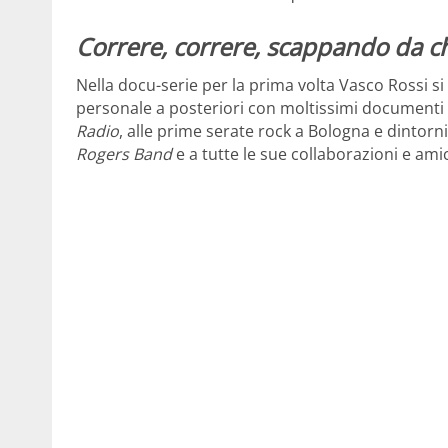
Correre, correre, scappando da 
Nella docu-serie per la prima volta Vasco Rossi s
personale a posteriori con moltissimi documenti d
Radio
, alle prime serate rock a Bologna e dintorn
Rogers Band
e a tutte le sue collaborazioni e amic