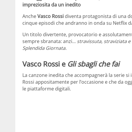
impreziosita da un inedito
Anche
Vasco Rossi
diventa protagonista di una do
cinque episodi che andranno in onda su Netflix da
Un titolo divertente, provocatorio e assolutament
sempre sbranata: anzi…
stravissuta, straviziata 
Splendida Giornata.
Vasco Rossi e
Gli sbagli che fai
La canzone inedita che accompagnerà la serie si i
Rossi appositamente per l’occasione e che da oggi 
le piattaforme digitali.