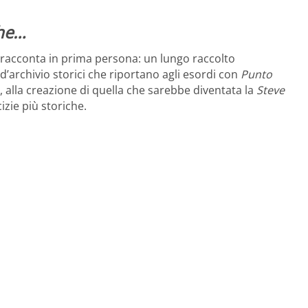
che…
i racconta in prima persona: un lungo raccolto
’archivio storici che riportano agli esordi con
Punto
i, alla creazione di quella che sarebbe diventata la
Steve
izie più storiche.