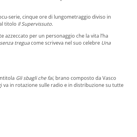
cu-serie, cinque ore di lungometraggio diviso in
l titolo
Il Supervissuto.
e azzeccato per un personaggio che la vita l’ha
e senza tregua
come scriveva nel suo celebre
Una
ntitola
Gli sbagli che fai
, brano composto da Vasco
va in rotazione sulle radio e in distribuzione su tutte