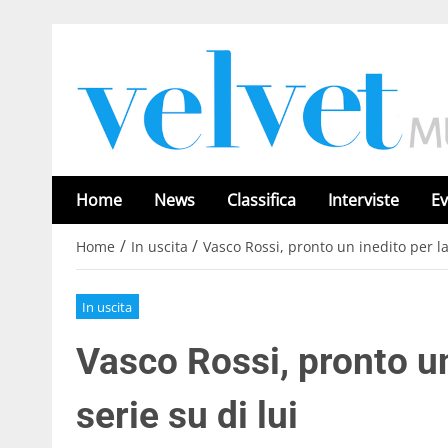
Home
News
Classifica
Interviste
Ev
/
/
Home
In uscita
Vasco Rossi, pronto un inedito per la
In uscita
Vasco Rossi, pronto un
serie su di lui