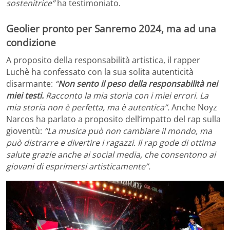
sostenitrice”
ha testimoniato.
Geolier pronto per Sanremo 2024, ma ad una
condizione
A proposito della responsabilità artistica, il rapper
Luchè ha confessato con la sua solita autenticità
disarmante:
“
Non sento il peso della responsabilità nei
miei testi.
Racconto la mia storia con i miei errori. La
mia storia non è perfetta, ma è autentica”.
Anche Noyz
Narcos ha parlato a proposito dell’impatto del rap sulla
gioventù:
“La musica può non cambiare il mondo, ma
può distrarre e divertire i ragazzi. Il rap gode di ottima
salute grazie anche ai social media, che consentono ai
giovani di esprimersi artisticamente”.