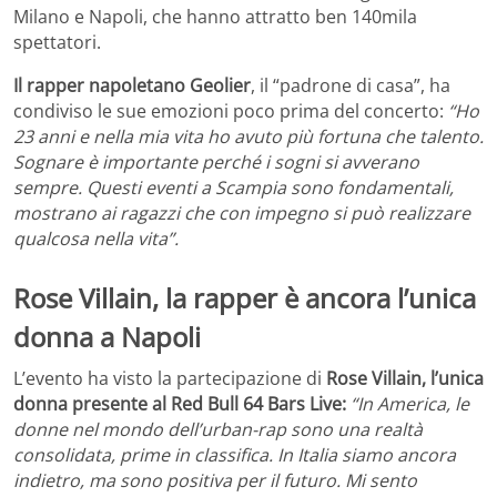
Milano e Napoli, che hanno attratto ben 140mila
spettatori.
Il rapper napoletano Geolier
, il “padrone di casa”, ha
condiviso le sue emozioni poco prima del concerto:
“Ho
23 anni e nella mia vita ho avuto più fortuna che talento.
Sognare è importante perché i sogni si avverano
sempre. Questi eventi a Scampia sono fondamentali,
mostrano ai ragazzi che con impegno si può realizzare
qualcosa nella vita”.
Rose Villain, la rapper è ancora l’unica
donna a Napoli
L’evento ha visto la partecipazione di
Rose Villain, l’unica
donna presente al Red Bull 64 Bars Live:
“In America, le
donne nel mondo dell’urban-rap sono una realtà
consolidata, prime in classifica. In Italia siamo ancora
indietro, ma sono positiva per il futuro. Mi sento