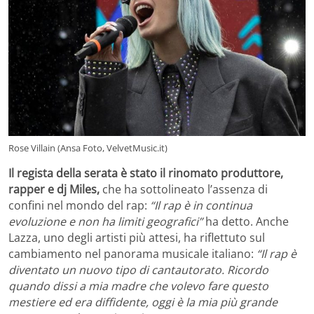
Rose Villain (Ansa Foto, VelvetMusic.it)
Il regista della serata è stato il rinomato produttore,
rapper e dj Miles,
che ha sottolineato l’assenza di
confini nel mondo del rap:
“Il rap è in continua
evoluzione e non ha limiti geografici”
ha detto. Anche
Lazza, uno degli artisti più attesi, ha riflettuto sul
cambiamento nel panorama musicale italiano:
“Il rap è
diventato un nuovo tipo di cantautorato. Ricordo
quando dissi a mia madre che volevo fare questo
mestiere ed era diffidente, oggi è la mia più grande