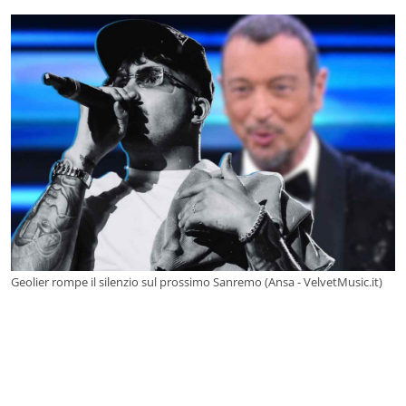
Geolier rompe il silenzio sul prossimo Sanremo (Ansa - VelvetMusic.it)