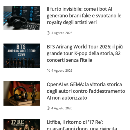
Il furto invisibile: come i bot AI
generano brani fake e svuotano le
royalty degli artisti veri
4 Agosto 2026
BTS Arirang World Tour 2026: il più
grande tour K-pop della storia, 82
concerti senza l’Italia
4 Agosto 2026
OpenAI vs GEMA: la vittoria storica
degli autori contro l’addestramento
AI non autorizzato
4 Agosto 2026
Litfiba, il ritorno di ’17 Re’:
quarant’anni dopo, una rivincita