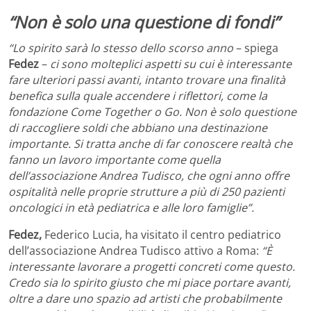
“Non è solo una questione di fondi”
“Lo spirito sarà lo stesso dello scorso anno
– spiega
Fedez
–
ci sono molteplici aspetti su cui è interessante
fare ulteriori passi avanti, intanto trovare una finalità
benefica sulla quale accendere i riflettori, come la
fondazione Come Together o Go. Non è solo questione
di raccogliere soldi che abbiano una destinazione
importante. Si tratta anche di far conoscere realtà che
fanno un lavoro importante come quella
dell’associazione Andrea Tudisco, che ogni anno offre
ospitalità nelle proprie strutture a più di 250 pazienti
oncologici in età pediatrica e alle loro famiglie”.
Fedez,
Federico Lucia, ha visitato il centro pediatrico
dell’associazione Andrea Tudisco attivo a Roma:
“È
interessante lavorare a progetti concreti come questo.
Credo sia lo spirito giusto che mi piace portare avanti,
oltre a dare uno spazio ad artisti che probabilmente