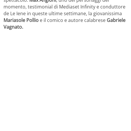
spettacolo.
Max Angioni
, uno dei personaggi del
momento, testimonial di Mediaset Infinity e conduttore
de Le Iene in queste ultime settimane, la giovanissima
Mariasole Pollio
e il comico e autore calabrese
Gabriele
Vagnato.