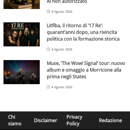
AI non autorizzato
4 Agosto 2026
Litfiba, il ritorno di ’17 Re’:
quarant’anni dopo, una rivincita
politica con la formazione storica
4 Agosto 2026
Muse, ‘The Wow! Signal’ tour: nuovo
album e omaggio a Morricone alla
prima negli States
4 Agosto 2026
Chi
Privacy
Disclaimer
Redazione
siamo
Policy