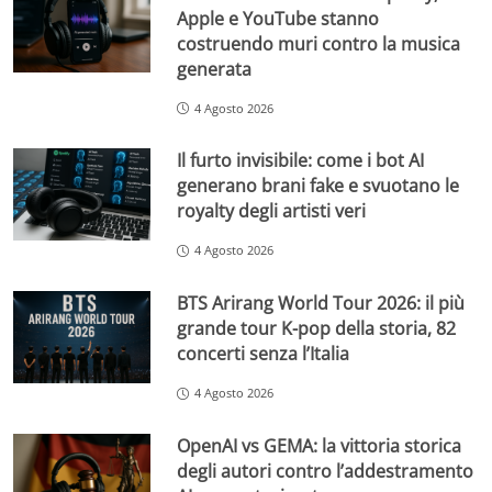
Apple e YouTube stanno
costruendo muri contro la musica
generata
4 Agosto 2026
Il furto invisibile: come i bot AI
generano brani fake e svuotano le
royalty degli artisti veri
4 Agosto 2026
BTS Arirang World Tour 2026: il più
grande tour K-pop della storia, 82
concerti senza l’Italia
4 Agosto 2026
OpenAI vs GEMA: la vittoria storica
degli autori contro l’addestramento