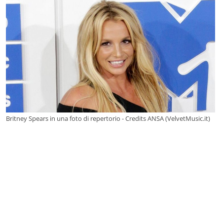
Britney Spears in una foto di repertorio - Credits ANSA (VelvetMusic.it)