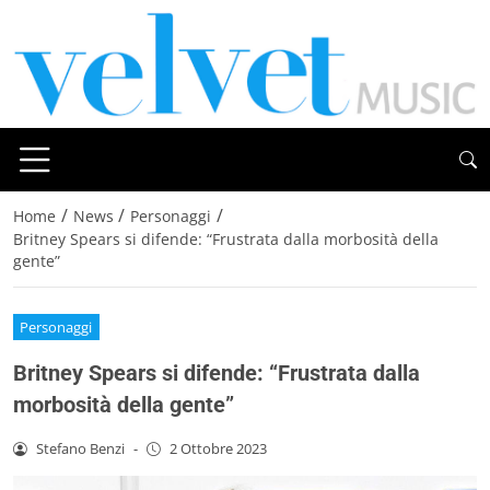
/
/
/
Home
News
Personaggi
Britney Spears si difende: “Frustrata dalla morbosità della
gente”
Personaggi
Britney Spears si difende: “Frustrata dalla
morbosità della gente”
Stefano Benzi
-
2 Ottobre 2023