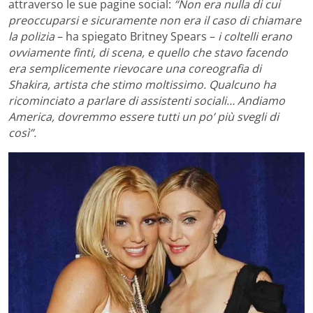
attraverso le sue pagine social:
“Non era nulla di cui
preoccuparsi e sicuramente non era il caso di chiamare
la polizia
– ha spiegato Britney Spears –
i coltelli erano
ovviamente finti, di scena, e quello che stavo facendo
era semplicemente rievocare una coreografia di
Shakira, artista che stimo moltissimo. Qualcuno ha
ricominciato a parlare di assistenti sociali… Andiamo
America, dovremmo essere tutti un po’ più svegli di
così”.