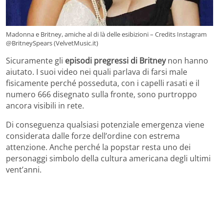
Madonna e Britney, amiche al di là delle esibizioni – Credits Instagram
@BritneySpears (VelvetMusic.it)
Sicuramente gli
episodi pregressi di Britney
non hanno
aiutato. I suoi video nei quali parlava di farsi male
fisicamente perché posseduta, con i capelli rasati e il
numero 666 disegnato sulla fronte, sono purtroppo
ancora visibili in rete.
Di conseguenza qualsiasi potenziale emergenza viene
considerata dalle forze dell’ordine con estrema
attenzione. Anche perché la popstar resta uno dei
personaggi simbolo della cultura americana degli ultimi
vent’anni.