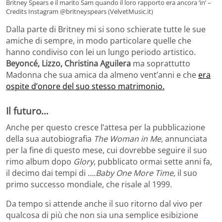
Britney Spears e il marito Sam quando il loro rapporto era ancora ‘in’ –
Credits Instagram @britneyspears (VelvetMusic.it)
Dalla parte di Britney mi si sono schierate tutte le sue
amiche di sempre, in modo particolare quelle che
hanno condiviso con lei un lungo periodo artistico.
Beyoncé, Lizzo, Christina Aguilera
ma soprattutto
Madonna che sua amica da almeno vent’anni e che
era
ospite d’onore del suo stesso matrimonio.
Il futuro…
Anche per questo cresce l’attesa per la pubblicazione
della sua autobiografia
The Woman in Me
, annunciata
per la fine di questo mese, cui dovrebbe seguire il suo
rimo album dopo
Glory
, pubblicato ormai sette anni fa,
il decimo dai tempi di
….Baby One More Time
, il suo
primo successo mondiale, che risale al 1999.
Da tempo si attende anche il suo ritorno dal vivo per
qualcosa di più che non sia una semplice esibizione