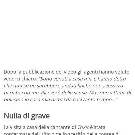
Dopo la pubblicazione del video gli agenti hanno voluto
vederci chiaro:
“Sono venuti a casa mia e hanno detto
che non se ne sarebbero andati finché non avessero
parlato con me. Riceverò delle scuse. Ma sono vittima di
bullismo in casa mia ormai da così tanto tempo…”
Nulla di grave
La visita a casa della cantante di
Toxic
è stata
confermata dall’ufficio dello sceriffo della contea di