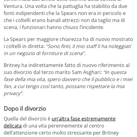
Ventura. Una volta che la pattuglia ha stabilito da due
fonti indipendenti che la Spears non era in pericolo e
che i coltelli erano banali attrezzi non da taglio ma di
scena, i funzionari hanno chiuso l’incidente.
La Spears per maggiore chiarezza ha di nuovo mostrato
i coltelli in diretta:
“Sono finti, il mio staff li ha noleggiati
in un negozio di forniture di scena”.
Britney ha indirettamente fatto di nuovo riferimento al
suo divorzio dal terzo marito Sam Asghari:
“In questa
fase della mia vita, spero davvero che il pubblico e i miei
fan, a cui tengo così tanto, possano rispettare la mia
privacy”.
Dopo il divorzio
Quella del divorzio è
un’altra fase estremamente
delicata
di una vita perennemente al centro
dell’attenzione certo molto stressante per Britney